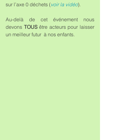
sur l’axe 0 déchets (
voir la vidéo
).
Au-delà de cet événement nous 
devons 
TOUS 
être acteurs pour laisser 
un meilleur futur  à nos enfants.