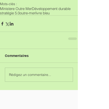
Mots-clés :
Ministere Outre Mer
Développement durable
stratégie 5.0
outre-mer
livre bleu
Commentaires
Rédigez un commentaire...