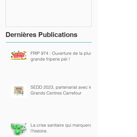
rutilent…
Dernières Publications
FRIP 974 : Ouverture de la plus
grande friperie péi !
SEDD 2023, partenariat avec les
Grands Centres Carrefour
La crise sanitaire qui marquera
l’histoire.