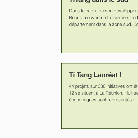
Dans le cadre de son développem
Recup a ouvert un troisième site de
département dans la zone sud. L’ob
Ti Tang Lauréat !
44 projets sur 336 initiatives ont é
12 se situent à La Réunion. Huit s
économiques sont représentés :...