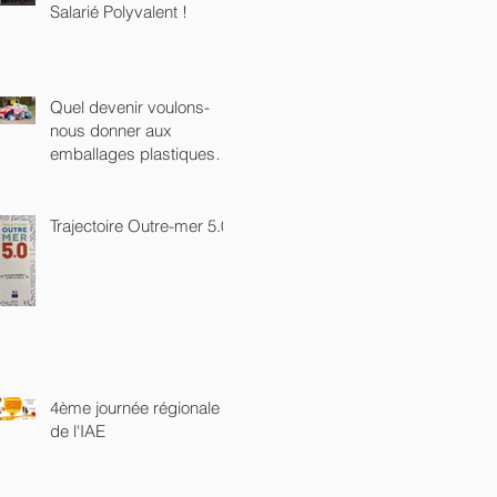
Salarié Polyvalent !
Quel devenir voulons-
nous donner aux
emballages plastiques
sur notre Île ?
Trajectoire Outre-mer 5.0
4ème journée régionale
de l'IAE