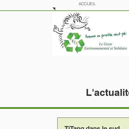
ACCUEIL
L'actuali
TiTang dans le sud