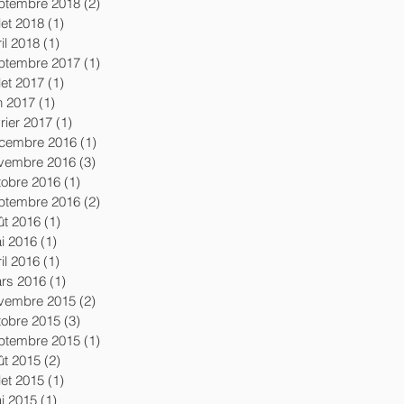
ptembre 2018
(2)
2 posts
llet 2018
(1)
1 post
il 2018
(1)
1 post
ptembre 2017
(1)
1 post
llet 2017
(1)
1 post
in 2017
(1)
1 post
vrier 2017
(1)
1 post
cembre 2016
(1)
1 post
vembre 2016
(3)
3 posts
tobre 2016
(1)
1 post
ptembre 2016
(2)
2 posts
ût 2016
(1)
1 post
i 2016
(1)
1 post
il 2016
(1)
1 post
rs 2016
(1)
1 post
vembre 2015
(2)
2 posts
tobre 2015
(3)
3 posts
ptembre 2015
(1)
1 post
ût 2015
(2)
2 posts
llet 2015
(1)
1 post
i 2015
(1)
1 post