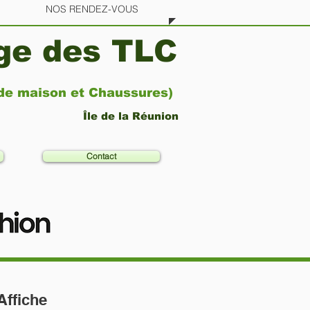
NOS RENDEZ-VOUS
age des TLC
 de maison et Chaussures)
Île de la Réunion
Contact
'Affiche