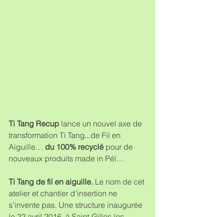
Ti Tang Recup
 lance un nouvel axe de 
transformation Ti Tang...de Fil en 
Aiguille… 
du 100% recyclé
 pour de 
nouveaux produits made in Péï…
Ti Tang de fil en aiguille.
 Le nom de cet 
atelier et chantier d’insertion ne 
s’invente pas. Une structure inaugurée 
le 22 avril 2016, à Saint-Gilles-les-