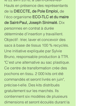
Hauts en présence des représentants 
de la 
DIECCTE, de Pole Emploi, 
de 
l’éco organisme
 ECO-TLC et du maire 
de Saint-Paul, Joseph Sinimalé.
 Dix 
personnes en contrat à durée 
déterminée d’insertion y travaillent.
Objectif : trier, laver et concevoir des 
sacs à base de tissus 100 % recyclés. 
Une initiative expliquée par Sylvie 
Bruno, responsable production à TTR. 
"C’est une alternative au sac plastique. 
Ce centre de transformation crée des 
pochons en tissu. 2 000 kits ont été 
commandés et seront livrés en juin", 
précise-t-elle. Des kits distribués 
gratuitement sur les marchés. Ils 
contiennent six modèles de plusieurs 
dimensions et seront écoulés durant la 