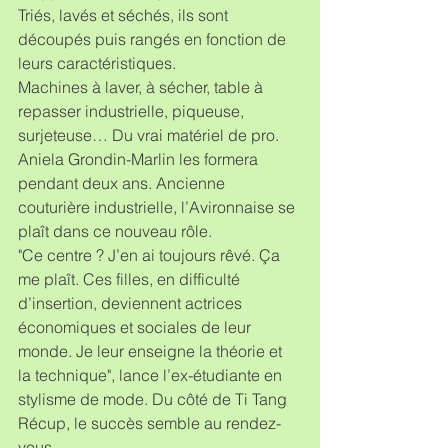
Triés, lavés et séchés, ils sont 
découpés puis rangés en fonction de 
leurs caractéristiques.
Machines à laver, à sécher, table à 
repasser industrielle, piqueuse, 
surjeteuse… Du vrai matériel de pro. 
Aniela Grondin-Marlin les formera 
pendant deux ans. Ancienne 
couturière industrielle, l’Avironnaise se 
plaît dans ce nouveau rôle.
"Ce centre ? J’en ai toujours rêvé. Ça 
me plaît. Ces filles, en difficulté 
d’insertion, deviennent actrices 
économiques et sociales de leur 
monde. Je leur enseigne la théorie et 
la technique", lance l’ex-étudiante en 
stylisme de mode. Du côté de Ti Tang 
Récup, le succès semble au rendez-
vous.