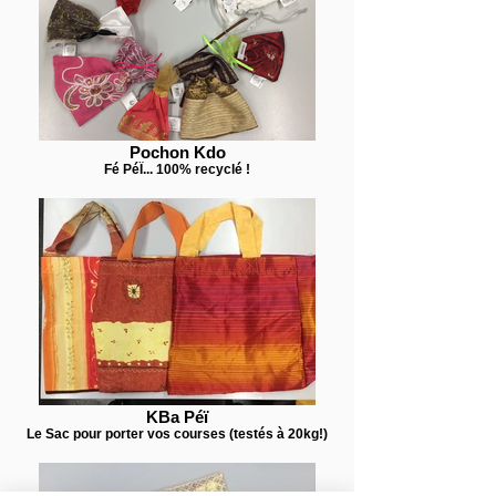
Pochon Kdo
Fé PéÏ... 100% recyclé !
KBa Péï
Le Sac pour porter vos courses (testés à 20kg!)