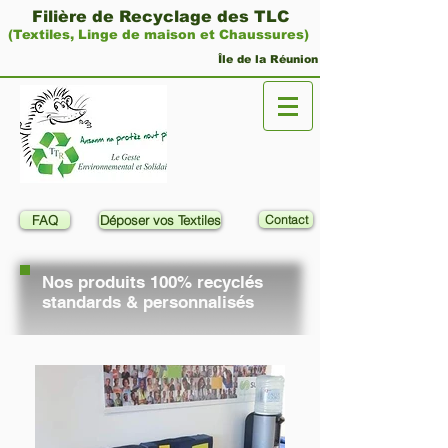
Filière de Recyclage des TLC
(Textiles, Linge de maison et Chaussures)
Île de la Réunion
FAQ
Déposer vos Textiles
Contact
Nos produits 100% recyclés
standards & personnalisés