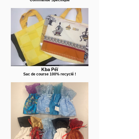
Kba Péï
Sac de course 100% recyclé !