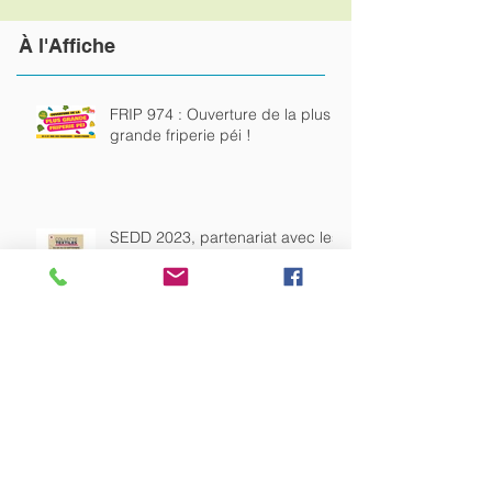
À
l'Affiche
FRIP 974 : Ouverture de la plus
grande friperie péi !
SEDD 2023, partenariat avec les
Grands Centres Carrefour
La crise sanitaire qui marquera
l’histoire.