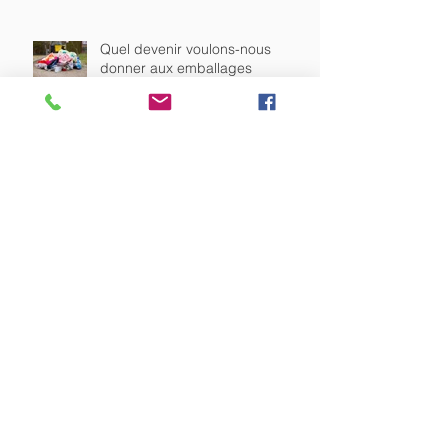
Quel devenir voulons-nous
donner aux emballages
plastiques sur notre Île ?
Trajectoire Outre-mer 5.0
4ème journée régionale de l'IAE