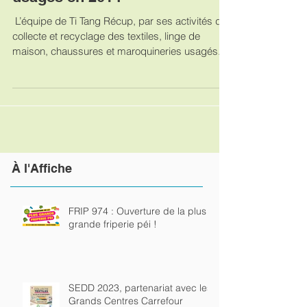
de 100 tonnes de textiles
usagés en 2014
​ L’équipe de Ti Tang Récup, par ses activités de
collecte et recyclage des textiles, linge de
maison, chaussures et maroquineries usagés...
À
l'Affiche
FRIP 974 : Ouverture de la plus
grande friperie péi !