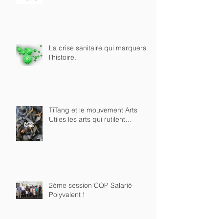
SEDD 2023, partenariat avec les
Grands Centres Carrefour
La crise sanitaire qui marquera
l’histoire.
TiTang et le mouvement Arts
Utiles les arts qui rutilent…
2ème session CQP Salarié
Polyvalent !