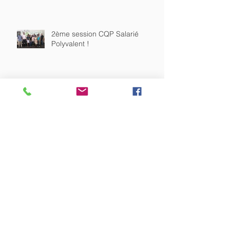
2ème session CQP Salarié
Polyvalent !
Quel devenir voulons-nous
donner aux emballages
plastiques sur notre Île ?
Trajectoire Outre-mer 5.0