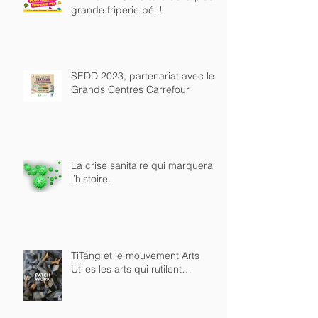
FRIP 974 : Ouverture de la plus
grande friperie péi !
SEDD 2023, partenariat avec les
Grands Centres Carrefour
La crise sanitaire qui marquera
l’histoire.
TiTang et le mouvement Arts
Utiles les arts qui rutilent…