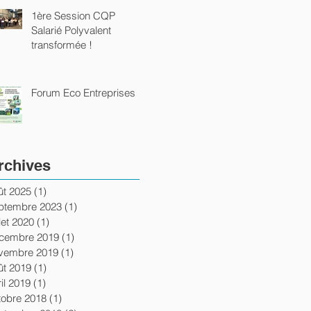
1ère Session CQP
Salarié Polyvalent
transformée !
Forum Eco Entreprises
rchives
ût 2025
(1)
1 post
ptembre 2023
(1)
1 post
llet 2020
(1)
1 post
cembre 2019
(1)
1 post
vembre 2019
(1)
1 post
ût 2019
(1)
1 post
il 2019
(1)
1 post
tobre 2018
(1)
1 post