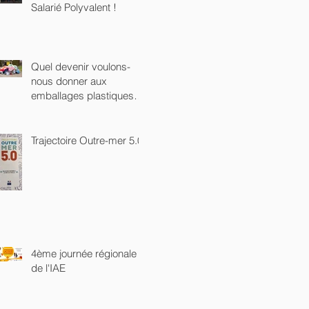
Salarié Polyvalent !
Quel devenir voulons-
nous donner aux
emballages plastiques
sur notre Île ?
Trajectoire Outre-mer 5.0
4ème journée régionale
de l'IAE