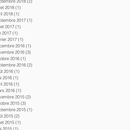
ptembre 2018
(2)
2 posts
llet 2018
(1)
1 post
il 2018
(1)
1 post
ptembre 2017
(1)
1 post
llet 2017
(1)
1 post
in 2017
(1)
1 post
vrier 2017
(1)
1 post
cembre 2016
(1)
1 post
vembre 2016
(3)
3 posts
tobre 2016
(1)
1 post
ptembre 2016
(2)
2 posts
ût 2016
(1)
1 post
i 2016
(1)
1 post
il 2016
(1)
1 post
rs 2016
(1)
1 post
vembre 2015
(2)
2 posts
tobre 2015
(3)
3 posts
ptembre 2015
(1)
1 post
ût 2015
(2)
2 posts
llet 2015
(1)
1 post
i 2015
(1)
1 post