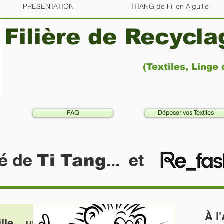
PRESENTATION
TITANG de Fil en Aiguille
Filière de Recycl
(Textiles, Linge
FAQ
Déposer vos Textiles
té de
... et
Ti Tang
À
l
lle... un