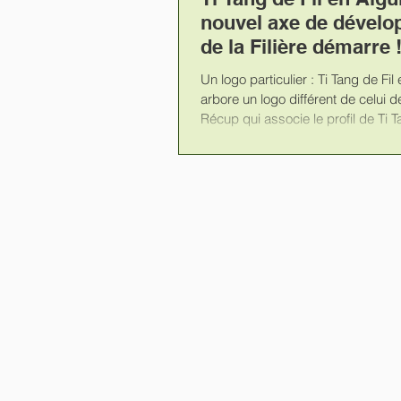
nouvel axe de dével
de la Filière démarre 
Un logo particulier : Ti Tang de Fil en Aiguille…
arbore un logo différent de celui d
Récup qui associe le profil de Ti Ta