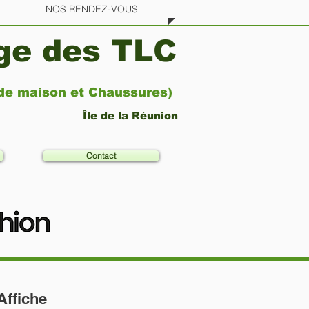
NOS RENDEZ-VOUS
age des TLC
 de maison et Chaussures)
Île de la Réunion
Contact
'Affiche