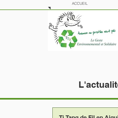
ACCUEIL
L'actuali
Ti Tang de Fil en Aigui