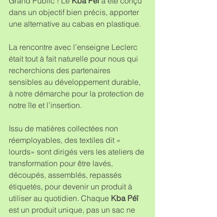
Grand Public ! Le 
Kba Péï 
a été conçu 
dans un objectif bien précis, apporter 
une alternative au cabas en plastique.
La rencontre avec l’enseigne Leclerc 
était tout à fait naturelle pour nous qui 
recherchions des partenaires 
sensibles au développement durable, 
à notre démarche pour la protection de 
notre île et l’insertion.
Issu de matières collectées non 
réemployables, des textiles dit « 
lourds» sont dirigés vers les ateliers de 
transformation pour être lavés, 
découpés, assemblés, repassés 
étiquetés, pour devenir un produit à 
utiliser au quotidien. Chaque 
Kba Péï
est un produit unique, pas un sac ne 