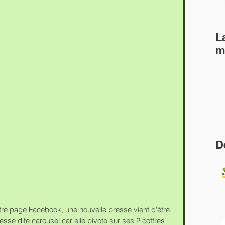
L
m
D
re page Facebook, une nouvelle presse vient d'être 
sse dite carousel car elle pivote sur ses 2 coffres 