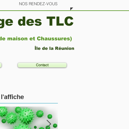
NOS RENDEZ-VOUS
age des TLC
 de maison et Chaussures)
Île de la Réunion
Contact
l'affiche