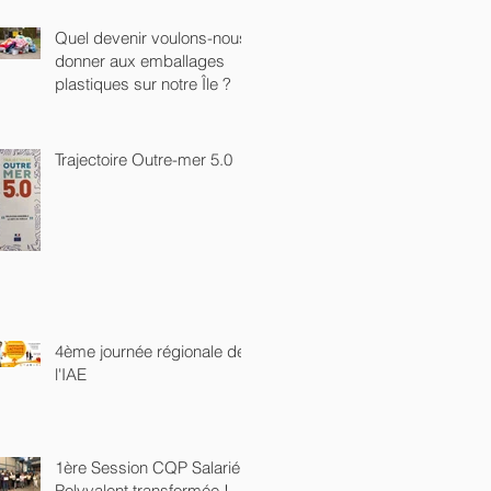
Quel devenir voulons-nous
donner aux emballages
plastiques sur notre Île ?
Trajectoire Outre-mer 5.0
4ème journée régionale de
l'IAE
1ère Session CQP Salarié
Polyvalent transformée !