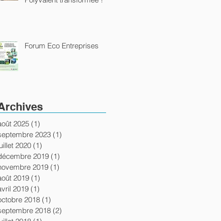
Forum Eco Entreprises
Archives
août 2025
(1)
1 post
septembre 2023
(1)
1 post
juillet 2020
(1)
1 post
décembre 2019
(1)
1 post
novembre 2019
(1)
1 post
août 2019
(1)
1 post
avril 2019
(1)
1 post
octobre 2018
(1)
1 post
septembre 2018
(2)
2 posts