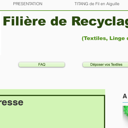
PRESENTATION
TITANG de Fil en Aiguille
Filière de Recycl
(Textiles, Linge
FAQ
Déposer vos Textiles
A 
resse