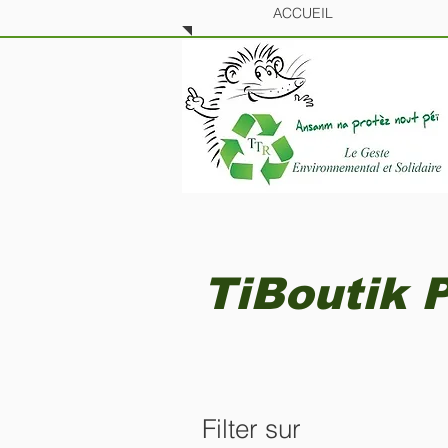
ACCUEIL
TiBoutik P
Filter sur