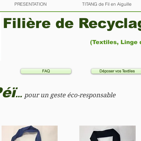
PRESENTATION
TITANG de Fil en Aiguille
Filière de Recycl
(Textiles, Linge
FAQ
Déposer vos Textiles
éï
...
pour un geste éco-responsable