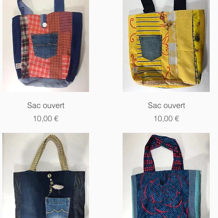
Aperçu rapide
Aperçu rapide
Sac ouvert
Sac ouvert
Prix
Prix
10,00 €
10,00 €