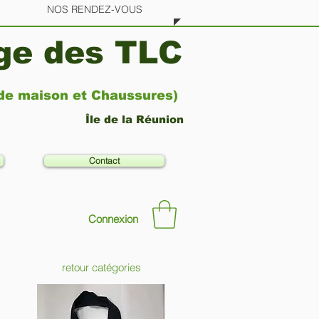
NOS RENDEZ-VOUS
age des TLC
 de maison et Chaussures)
Île de la Réunion
Contact
Connexion
retour catégories