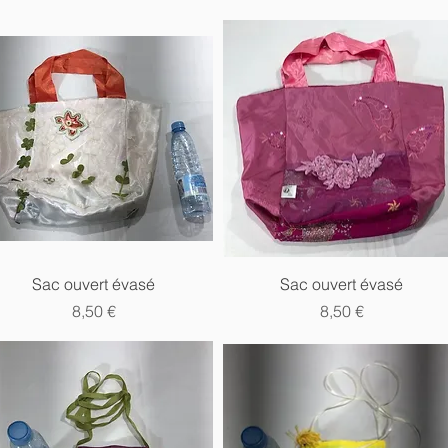
Aperçu rapide
Aperçu rapide
Sac ouvert évasé
Sac ouvert évasé
Prix
Prix
8,50 €
8,50 €