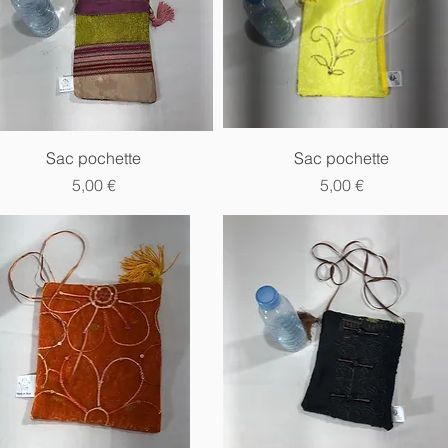
Aperçu rapide
Aperçu rapide
Sac pochette
Sac pochette
Prix
Prix
5,00 €
5,00 €