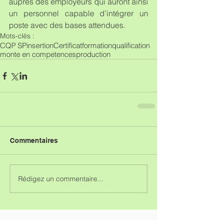
auprès des employeurs qui auront ainsi 
un personnel capable d’intégrer un 
poste avec des bases attendues.
Mots-clés :
CQP SP
insertion
Certificat
formation
qualification
monte en competences
production
Commentaires
Rédigez un commentaire...